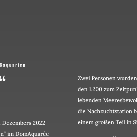
oßaquarien
“
Zwei Personen wurden b
den 1.200 zum Zeitpun
lebenden Meeresbewoh
die Nachzuchtstation 
einem großen Teil in S
6. Dezembers 2022
om“ im DomAquarée