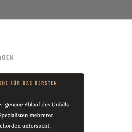
AGEN
CHE FÜR DAS BERSTEN
r genaue Ablauf des Unfalls
Spezialisten mehrerer
hörden untersucht.