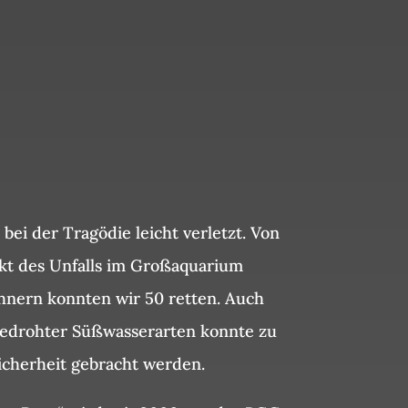
ei der Tragödie leicht verletzt. Von
kt des Unfalls im Großaquarium
nern konnten wir 50 retten. Auch
bedrohter Süßwasserarten konnte zu
icherheit gebracht werden.