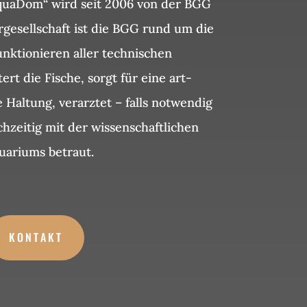
quaDom“ wird seit 2006 von der BGG
rgesellschaft ist die BGG rund um die
unktionieren aller technischen
ert die Fische, sorgt für eine art-
 Haltung, verarztet – falls notwendig
ichzeitig mit der wissenschaftlichen
ariums betraut.
KONTAKT