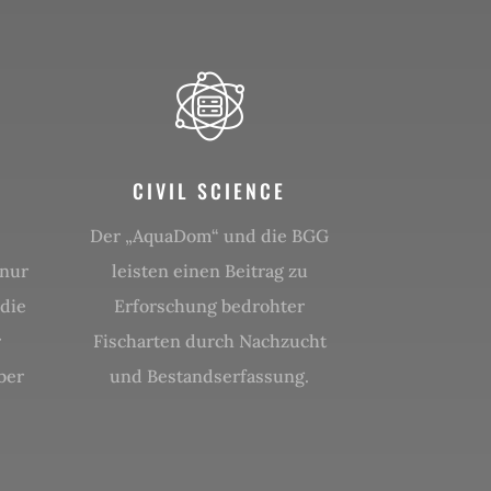
CIVIL SCIENCE
Der „AquaDom“ und die BGG
 nur
leisten einen Beitrag zu
 die
Erforschung bedrohter
r
Fischarten durch Nachzucht
ber
und Bestandserfassung.