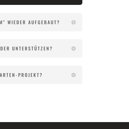
M" WIEDER AUFGEBAUT?
ODER UNTERSTÜTZEN?
-ARTEN-PROJEKT?