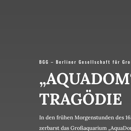
BGG – Berliner Gesellschaft für Gr
„AQUADOM
TRAGÖDIE
In den frühen Morgenstunden des 1
zerbarst das Großaquarium „AquaD