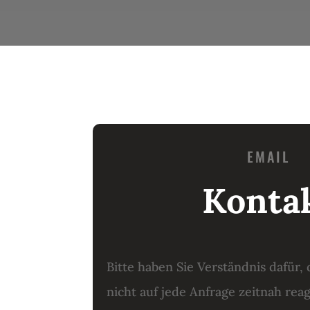
EMAIL
Konta
Bitte haben Sie Verständnis dafür
nicht auf jede Anfrage zeitnah rea