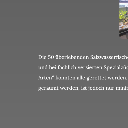
Die 50 überlebenden Salzwasserfische
und bei fachlich versierten Spezia
Arten“ konnten alle gerettet werde
geräumt werden, ist jedoch nur mini