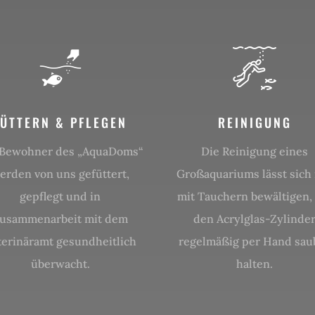
FÜTTERN & PFLEGEN
REINIGUNG
 Bewohner des „AquaDoms“
Die Reinigung eines
erden von uns gefüttert,
Großaquariums lässt sich
gepflegt und in
mit Tauchern bewältigen,
usammenarbeit mit dem
den Acrylglas-Zylinde
terinäramt gesundheitlich
regelmäßig per Hand sau
überwacht.
halten.