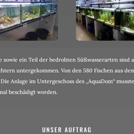
 sowie ein Teil der bedrohten Süßwasserarten sind ak
lzüchtern untergekommen. Von den 580 Fischen aus 
n. Die Anlage im Untergeschoss des „AquaDom“ musst
mal beschädigt worden.
UNSER AUFTRAG