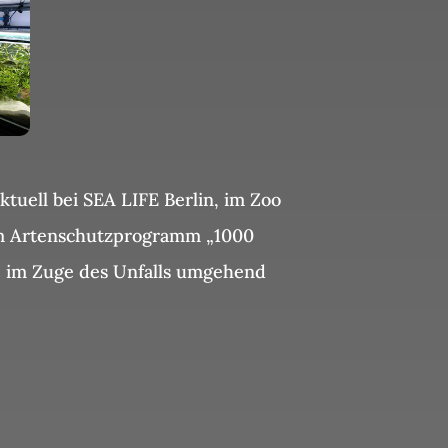
tuell bei SEA LIFE Berlin, im Zoo
dem Artenschutzprogramm „1000
e im Zuge des Unfalls umgehend